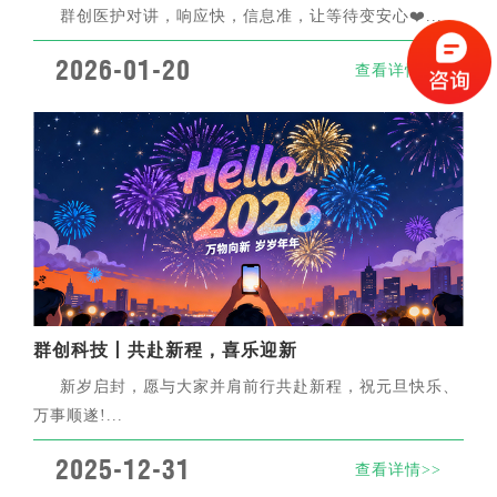
群创医护对讲，响应快，信息准，让等待变安心❤️...
2026-01-20
查看详情>>
群创科技丨共赴新程，喜乐迎新
新岁启封，愿与大家并肩前行共赴新程，祝元旦快乐、
万事顺遂!...
2025-12-31
查看详情>>