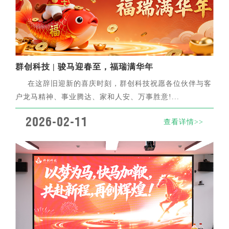
群创科技 | 骏马迎春至，福瑞满华年
在这辞旧迎新的喜庆时刻，群创科技祝愿各位伙伴与客
户龙马精神、事业腾达、家和人安、万事胜意!...
2026-02-11
查看详情>>