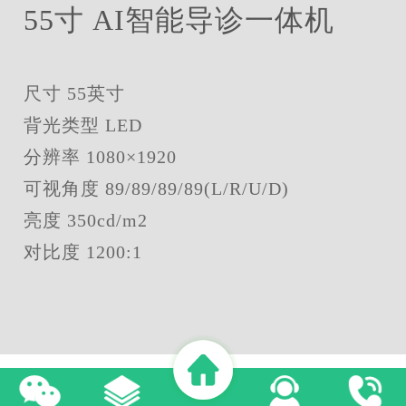
55寸 AI智能导诊一体机
尺寸
55英寸
背光类型
LED
分辨率
1080×1920
可视角度
89/89/89/89(L/R/U/D)
亮度
350cd/m2
对比度
1200:1